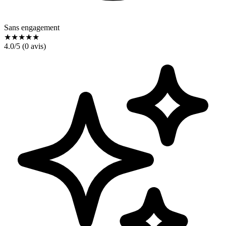
Sans engagement
★
★
★
★
★
4.0
/5 (
0
avis)