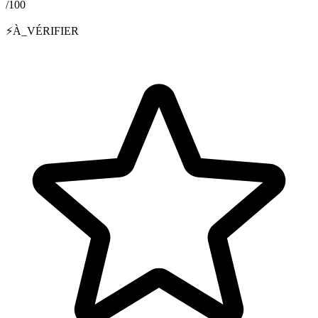
/100
⚡
À_VÉRIFIER