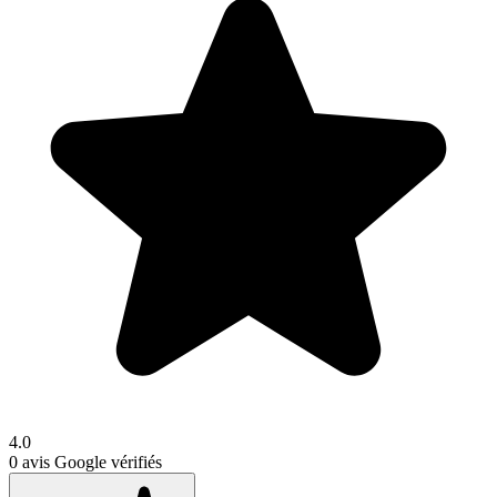
4.0
0
avis Google vérifiés