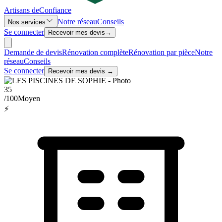
Artisans de
Confiance
Notre réseau
Conseils
Nos services
Se connecter
Recevoir mes devis
→
Demande de devis
Rénovation complète
Rénovation par pièce
Notre
réseau
Conseils
Se connecter
Recevoir mes devis →
35
/100
Moyen
⚡