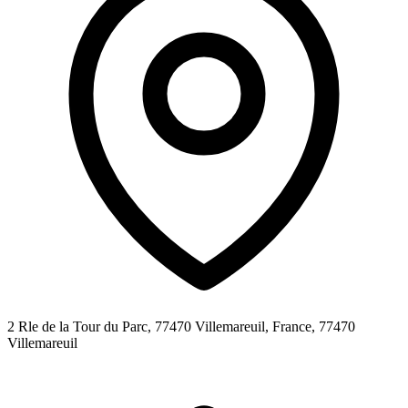
2 Rle de la Tour du Parc, 77470 Villemareuil, France,
77470
Villemareuil