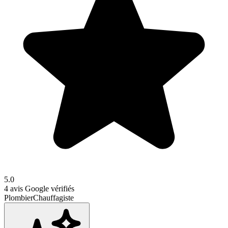
5.0
4
avis Google vérifiés
Plombier
Chauffagiste