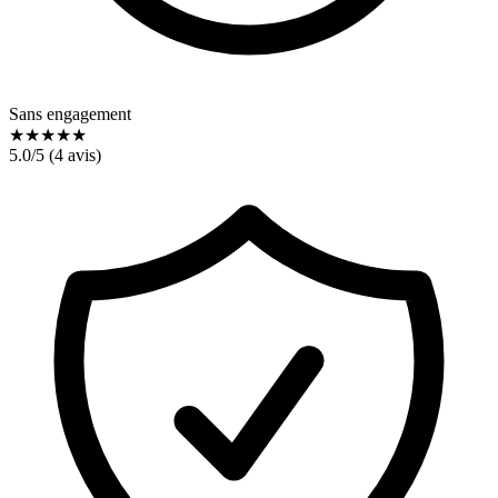
Sans engagement
★
★
★
★
★
5.0
/5 (
4
avis)