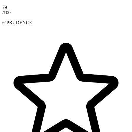
79
/100
✅
PRUDENCE