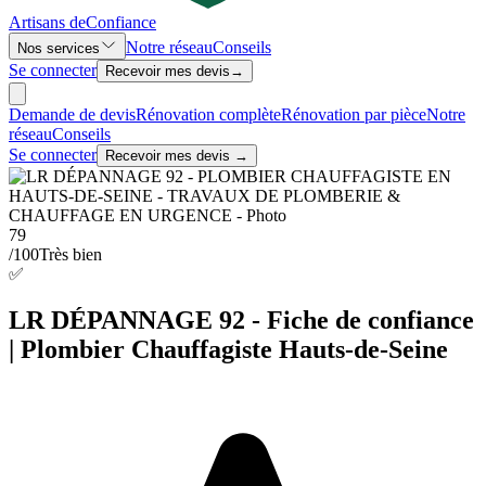
Artisans de
Confiance
Notre réseau
Conseils
Nos services
Se connecter
Recevoir mes devis
→
Demande de devis
Rénovation complète
Rénovation par pièce
Notre
réseau
Conseils
Se connecter
Recevoir mes devis →
79
/100
Très bien
✅
LR DÉPANNAGE 92 - Fiche de confiance
| Plombier Chauffagiste Hauts-de-Seine