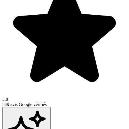
3.8
549
avis Google vérifiés