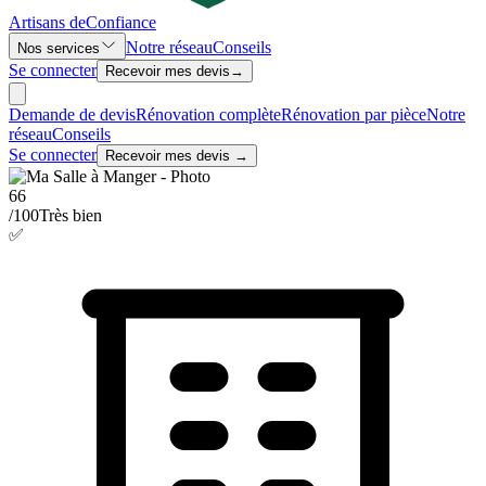
Artisans de
Confiance
Notre réseau
Conseils
Nos services
Se connecter
Recevoir mes devis
→
Demande de devis
Rénovation complète
Rénovation par pièce
Notre
réseau
Conseils
Se connecter
Recevoir mes devis →
66
/100
Très bien
✅