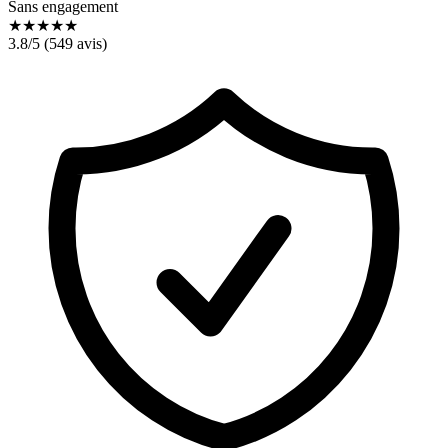
Sans engagement
★
★
★
★
★
3.8
/5 (
549
avis)