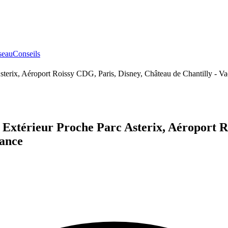
seau
Conseils
 Extérieur Proche Parc Asterix, Aéroport R
iance