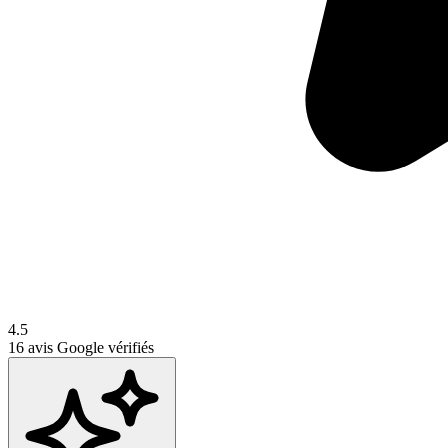
4.5
16
avis Google vérifiés