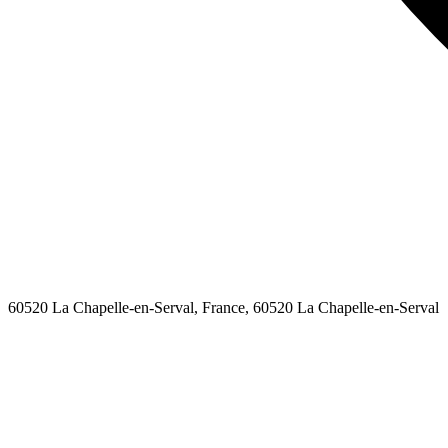
60520 La Chapelle-en-Serval, France,
60520
La Chapelle-en-Serval