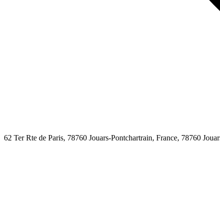
62 Ter Rte de Paris, 78760 Jouars-Pontchartrain, France,
78760
Jouar