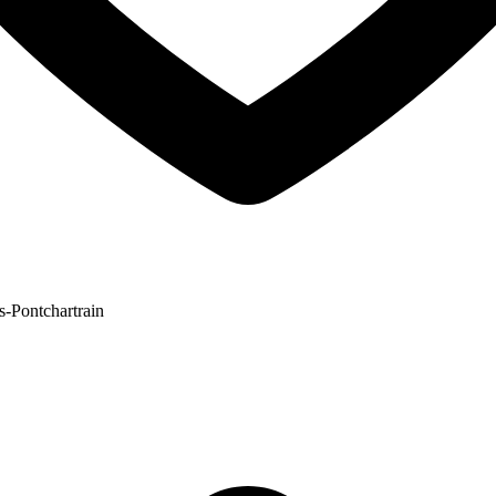
s-Pontchartrain