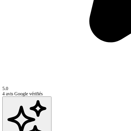
5.0
4
avis Google vérifiés