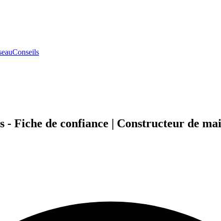
seau
Conseils
s - Fiche de confiance | Constructeur de ma