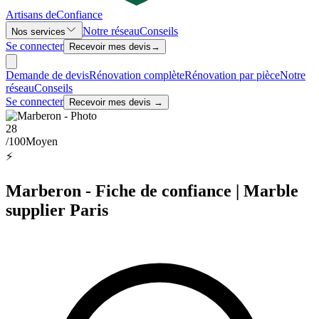
Artisans de
Confiance
Notre réseau
Conseils
Nos services
Se connecter
Recevoir mes devis
→
Demande de devis
Rénovation complète
Rénovation par pièce
Notre
réseau
Conseils
Se connecter
Recevoir mes devis →
28
/100
Moyen
⚡
Marberon - Fiche de confiance | Marble
supplier Paris