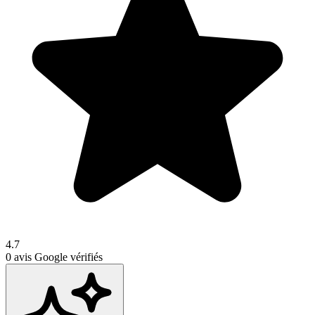
4.7
0
avis Google vérifiés