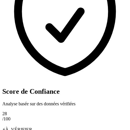
Score de Confiance
Analyse basée sur des données vérifiées
28
/100
⚡
À_VÉRIFIER