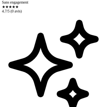
Sans engagement
★
★
★
★
★
4.7
/5 (
0
avis)