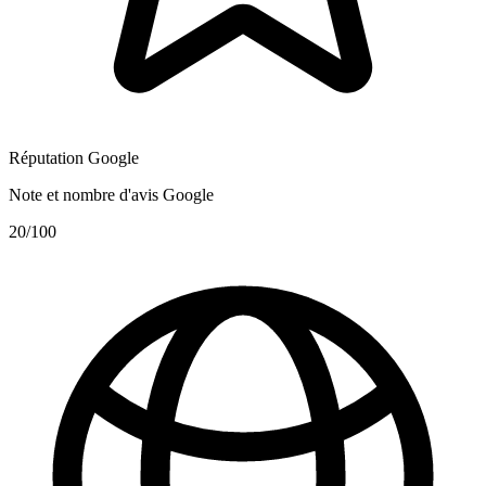
Réputation Google
Note et nombre d'avis Google
20
/100