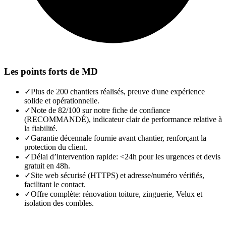
Les points forts de
MD
✓
Plus de 200 chantiers réalisés, preuve d'une expérience
solide et opérationnelle.
✓
Note de 82/100 sur notre fiche de confiance
(RECOMMANDÉ), indicateur clair de performance relative à
la fiabilité.
✓
Garantie décennale fournie avant chantier, renforçant la
protection du client.
✓
Délai d’intervention rapide: <24h pour les urgences et devis
gratuit en 48h.
✓
Site web sécurisé (HTTPS) et adresse/numéro vérifiés,
facilitant le contact.
✓
Offre complète: rénovation toiture, zinguerie, Velux et
isolation des combles.