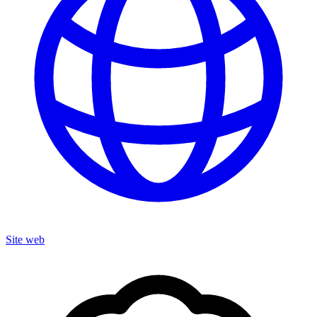
Site web