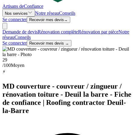
Artisans de
Confiance
Notre réseau
Conseils
Nos services
Se connecter
Recevoir mes devis
→
Demande de devis
Rénovation complète
Rénovation par pièce
Notre
réseau
Conseils
Se connecter
Recevoir mes devis →
29
/100
Moyen
⚡
MD couverture - couvreur / zingueur /
rénovation toiture - Deuil la barre - Fiche
de confiance | Roofing contractor Deuil-
la-Barre