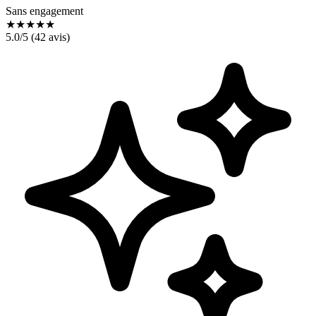
Sans engagement
★
★
★
★
★
5.0
/5 (
42
avis)