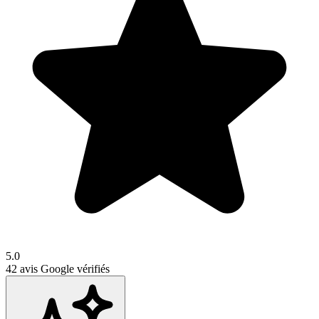
5.0
42
avis Google vérifiés