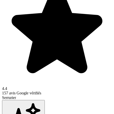
4.4
157
avis Google vérifiés
Serrurier