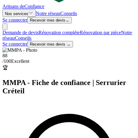
Artisans de
Confiance
Notre réseau
Conseils
Nos services
Se connecter
Recevoir mes devis
→
Demande de devis
Rénovation complète
Rénovation par pièce
Notre
réseau
Conseils
Se connecter
Recevoir mes devis →
88
/100
Excellent
🏆
MMPA - Fiche de confiance | Serrurier
Créteil