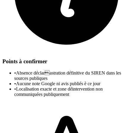
Points à confirmer
•
Absence déclarastration définitive du SIREN dans les
sources publiques
•
Aucune note Google ni avis publiés è ce jour
•
Localisation exacte et zone déintervention non
communiquées publiquement