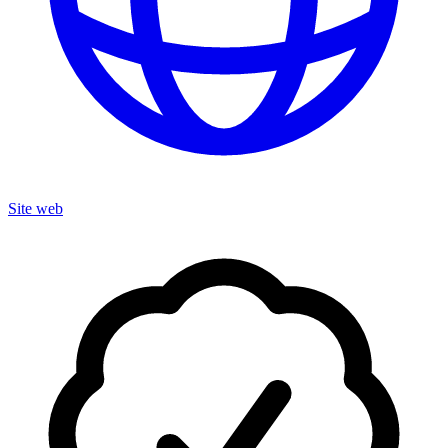
Site web