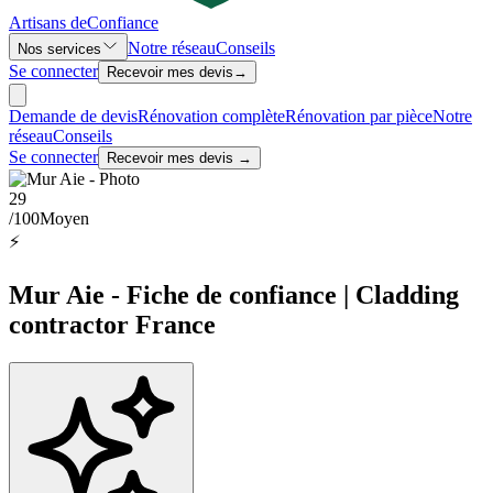
Artisans de
Confiance
Notre réseau
Conseils
Nos services
Se connecter
Recevoir mes devis
→
Demande de devis
Rénovation complète
Rénovation par pièce
Notre
réseau
Conseils
Se connecter
Recevoir mes devis →
29
/100
Moyen
⚡
Mur Aie - Fiche de confiance | Cladding
contractor France