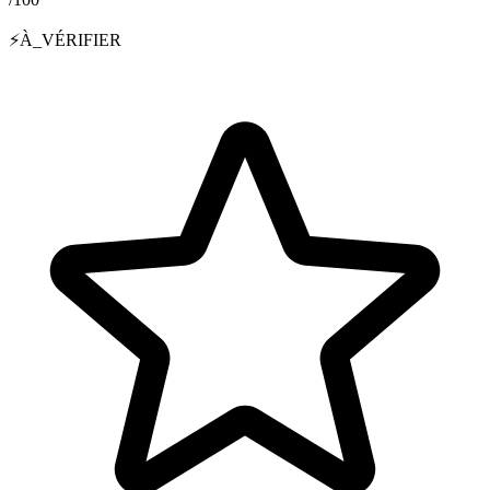
⚡
À_VÉRIFIER