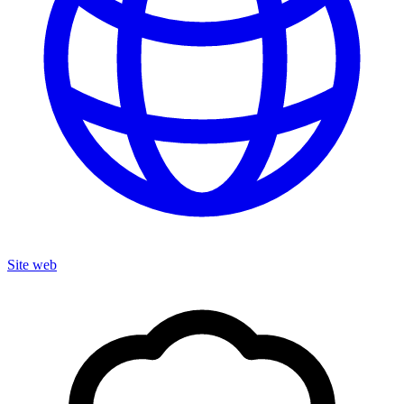
Site web