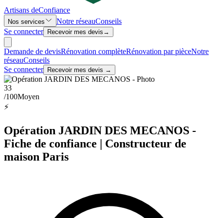
Artisans de
Confiance
Notre réseau
Conseils
Nos services
Se connecter
Recevoir mes devis
→
Demande de devis
Rénovation complète
Rénovation par pièce
Notre
réseau
Conseils
Se connecter
Recevoir mes devis →
33
/100
Moyen
⚡
Opération JARDIN DES MECANOS -
Fiche de confiance | Constructeur de
maison Paris