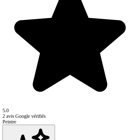
5.0
2
avis Google vérifiés
Peintre