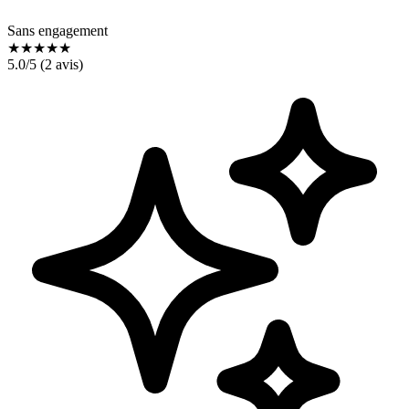
Sans engagement
★
★
★
★
★
5.0
/5 (
2
avis)