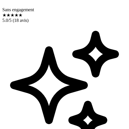
Sans engagement
★
★
★
★
★
5.0
/5 (
18
avis)