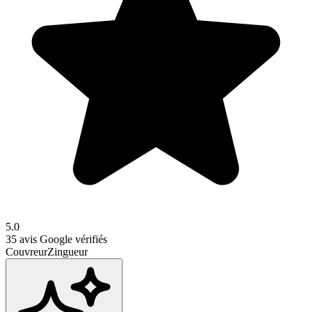
5.0
35
avis Google vérifiés
Couvreur
Zingueur