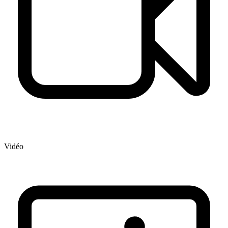
Vidéo