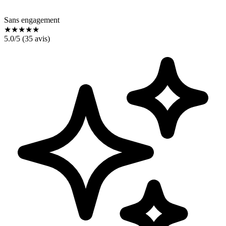
Sans engagement
★
★
★
★
★
5.0
/5 (
35
avis)