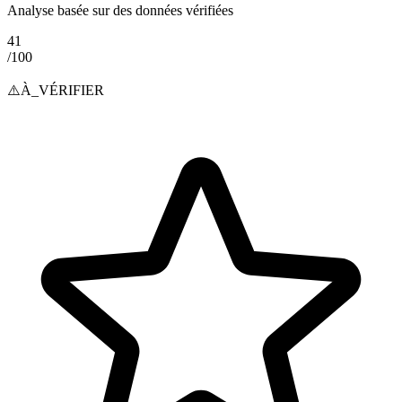
Analyse basée sur des données vérifiées
41
/100
⚠️
À_VÉRIFIER