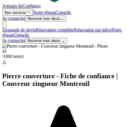
Artisans de
Confiance
Notre réseau
Conseils
Nos services
Se connecter
Recevoir mes devis
→
Demande de devis
Rénovation complète
Rénovation par pièce
Notre
réseau
Conseils
Se connecter
Recevoir mes devis →
41
/100
Correct
⚠️
Pierre couverture - Fiche de confiance |
Couvreur zingueur Montreuil