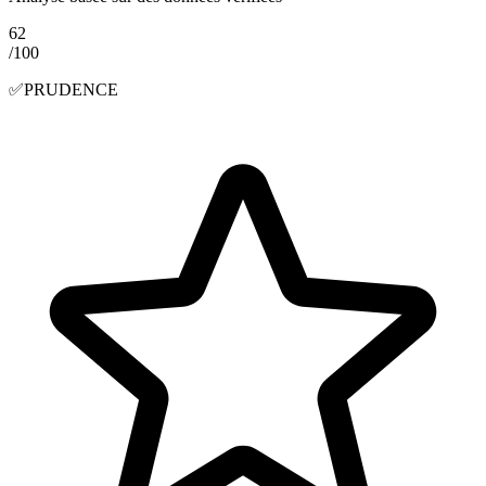
62
/100
✅
PRUDENCE