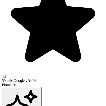
4.1
59
avis Google vérifiés
Plombier