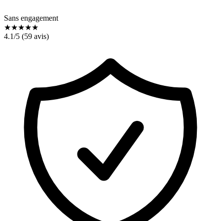
Sans engagement
★
★
★
★
★
4.1
/5 (
59
avis)