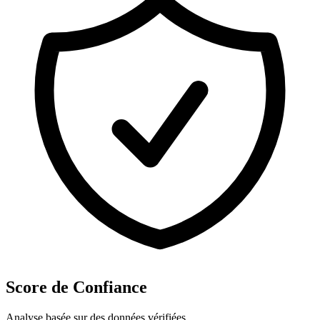
Score de Confiance
Analyse basée sur des données vérifiées