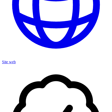
Site web