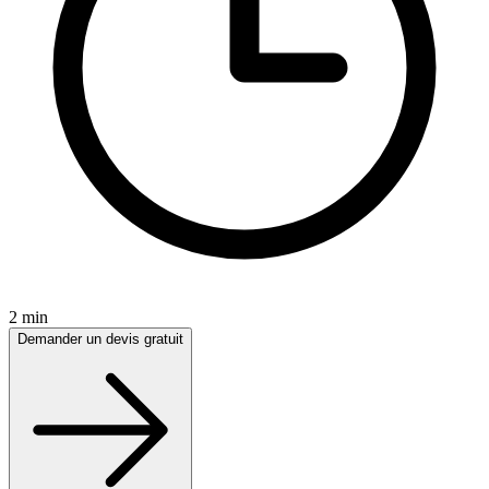
2 min
Demander un devis gratuit