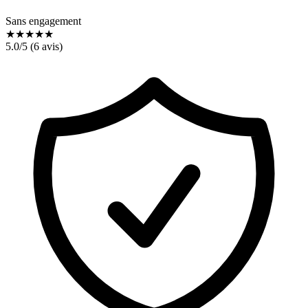
Sans engagement
★
★
★
★
★
5.0
/5 (
6
avis)