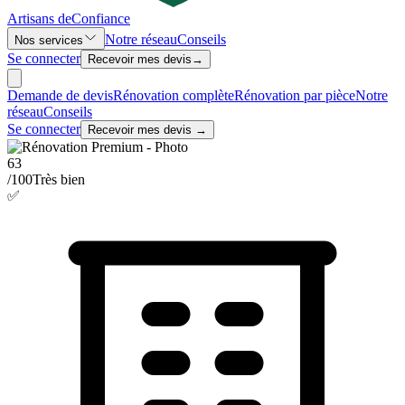
Artisans de
Confiance
Notre réseau
Conseils
Nos services
Se connecter
Recevoir mes devis
→
Demande de devis
Rénovation complète
Rénovation par pièce
Notre
réseau
Conseils
Se connecter
Recevoir mes devis →
63
/100
Très bien
✅