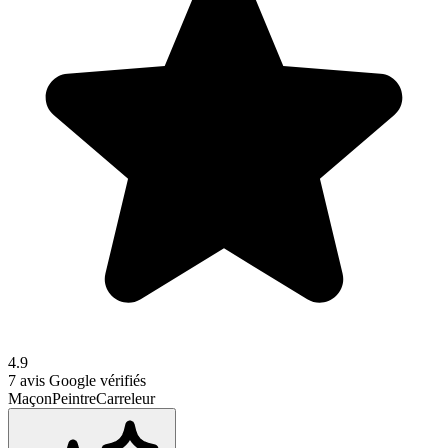
4.9
7
avis Google vérifiés
Maçon
Peintre
Carreleur