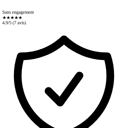
Sans engagement
★
★
★
★
★
4.9
/5 (
7
avis)