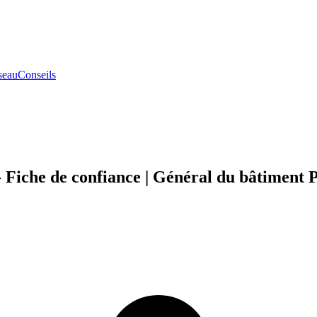
seau
Conseils
iche de confiance | Général du bâtiment P