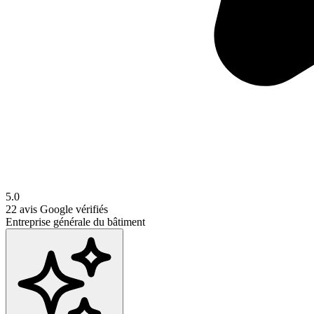
5.0
22
avis Google vérifiés
Entreprise générale du bâtiment