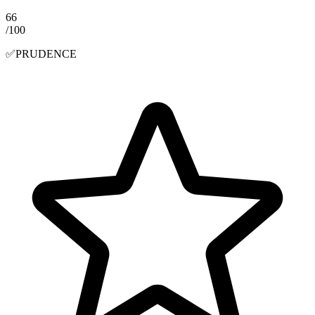
66
/100
✅
PRUDENCE