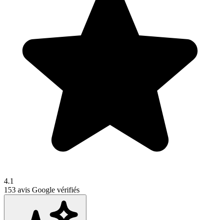
4.1
153
avis Google vérifiés