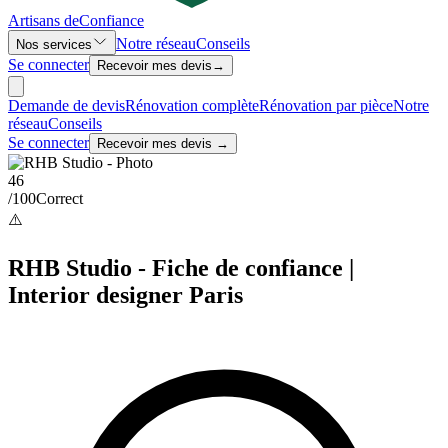
Artisans de
Confiance
Notre réseau
Conseils
Nos services
Se connecter
Recevoir mes devis
→
Demande de devis
Rénovation complète
Rénovation par pièce
Notre
réseau
Conseils
Se connecter
Recevoir mes devis →
46
/100
Correct
⚠️
RHB Studio - Fiche de confiance |
Interior designer Paris