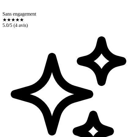
Sans engagement
★
★
★
★
★
5.0
/5 (
4
avis)