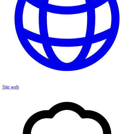
Site web