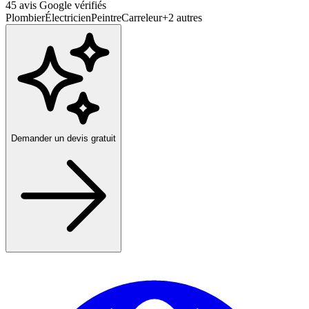
45
avis Google vérifiés
Plombier
Électricien
Peintre
Carreleur
+
2
autres
Demander un devis gratuit