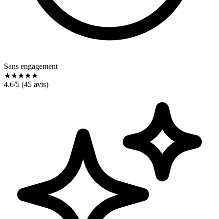
Sans engagement
★
★
★
★
★
4.6
/5 (
45
avis)