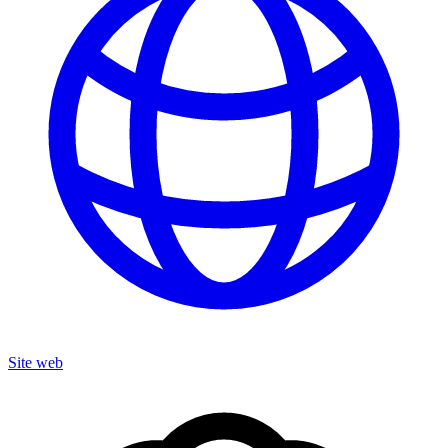
Site web