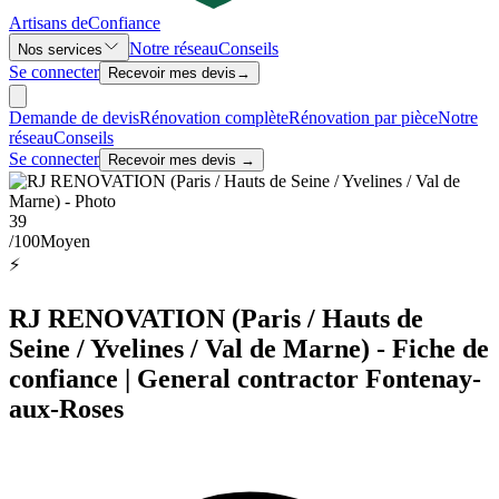
Artisans de
Confiance
Notre réseau
Conseils
Nos services
Se connecter
Recevoir mes devis
→
Demande de devis
Rénovation complète
Rénovation par pièce
Notre
réseau
Conseils
Se connecter
Recevoir mes devis →
39
/100
Moyen
⚡
RJ RENOVATION (Paris / Hauts de
Seine / Yvelines / Val de Marne) - Fiche de
confiance | General contractor Fontenay-
aux-Roses