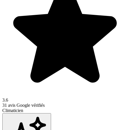
3.6
31
avis Google vérifiés
Climaticien