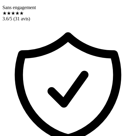
Sans engagement
★
★
★
★
★
3.6
/5 (
31
avis)