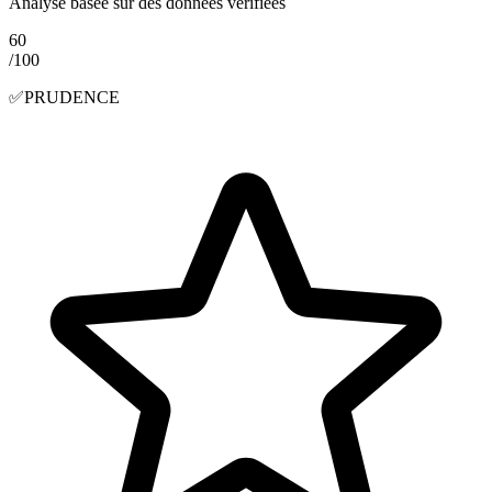
Analyse basée sur des données vérifiées
60
/100
✅
PRUDENCE