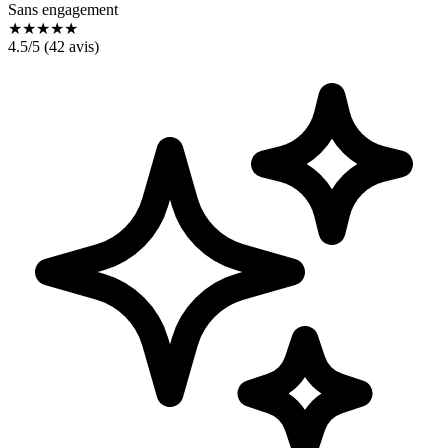
Sans engagement
★
★
★
★
★
4.5
/5 (
42
avis)