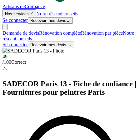
Artisans de
Confiance
Notre réseau
Conseils
Nos services
Se connecter
Recevoir mes devis
→
Demande de devis
Rénovation complète
Rénovation par pièce
Notre
réseau
Conseils
Se connecter
Recevoir mes devis →
49
/100
Correct
⚠️
SADECOR Paris 13 - Fiche de confiance |
Fournitures pour peintres Paris