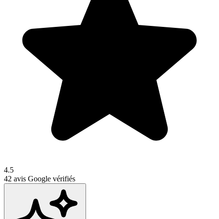
4.5
42
avis Google vérifiés