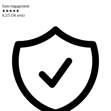
Sans engagement
★
★
★
★
★
4.2
/5 (
56
avis)