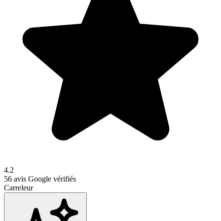
4.2
56
avis Google vérifiés
Carreleur