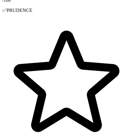
/100
✅
PRUDENCE