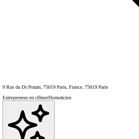
9 Rue du Dr Potain, 75019 Paris, France,
75019
Paris
Entrepreneur en clôture
Domoticien