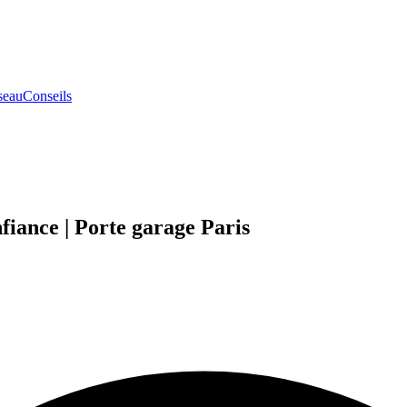
seau
Conseils
fiance | Porte garage Paris