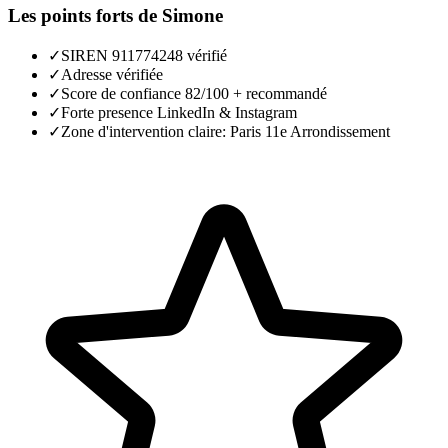
Les points forts de
Simone
✓
SIREN 911774248 vérifié
✓
Adresse vérifiée
✓
Score de confiance 82/100 + recommandé
✓
Forte presence LinkedIn & Instagram
✓
Zone d'intervention claire: Paris 11e Arrondissement