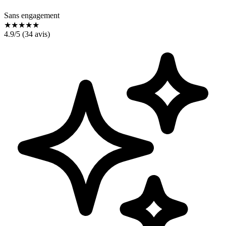
Sans engagement
★
★
★
★
★
4.9
/5 (
34
avis)