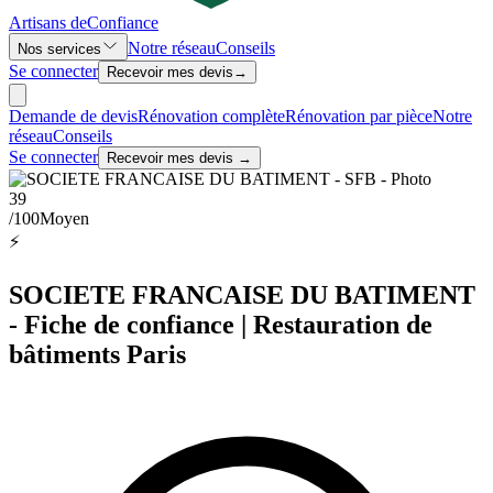
Artisans de
Confiance
Notre réseau
Conseils
Nos services
Se connecter
Recevoir mes devis
→
Demande de devis
Rénovation complète
Rénovation par pièce
Notre
réseau
Conseils
Se connecter
Recevoir mes devis →
39
/100
Moyen
⚡
SOCIETE FRANCAISE DU BATIMENT
- Fiche de confiance | Restauration de
bâtiments Paris