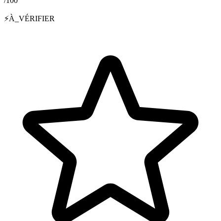
/100
⚡
À_VÉRIFIER