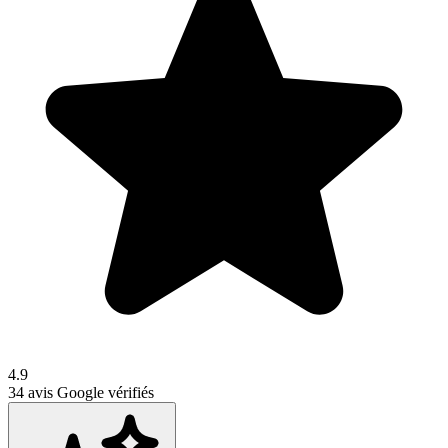
4.9
34
avis Google vérifiés