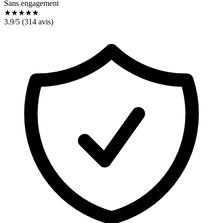
Sans engagement
★
★
★
★
★
3.9
/5 (
314
avis)