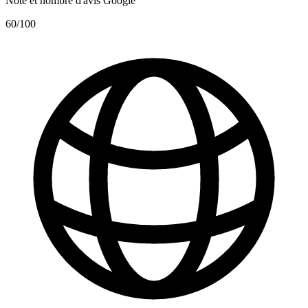
Note et nombre d'avis Google
60
/100