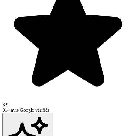
3.9
314
avis Google vérifiés