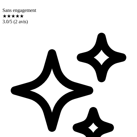
Sans engagement
★
★
★
★
★
3.0
/5 (
2
avis)