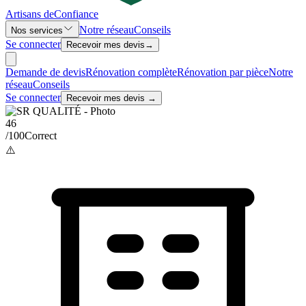
Artisans de
Confiance
Notre réseau
Conseils
Nos services
Se connecter
Recevoir mes devis
→
Demande de devis
Rénovation complète
Rénovation par pièce
Notre
réseau
Conseils
Se connecter
Recevoir mes devis →
46
/100
Correct
⚠️