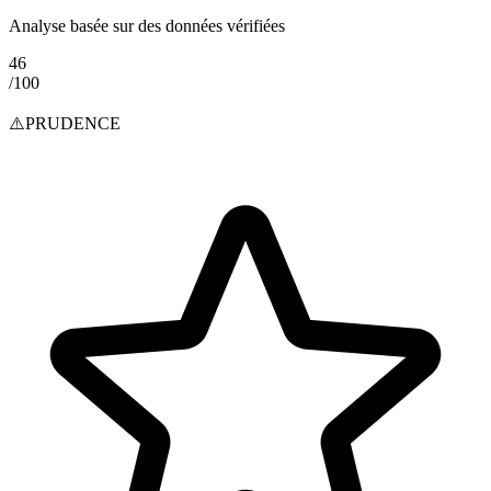
Analyse basée sur des données vérifiées
46
/100
⚠️
PRUDENCE