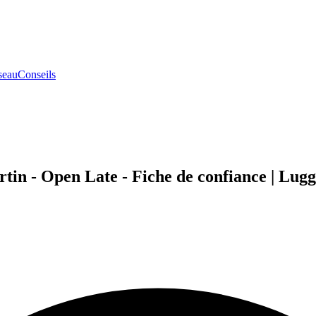
seau
Conseils
tin - Open Late - Fiche de confiance | Lugg