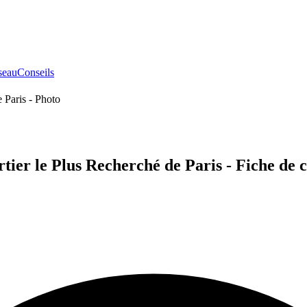
seau
Conseils
tier le Plus Recherché de Paris - Fiche de c