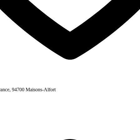
rance,
94700
Maisons-Alfort