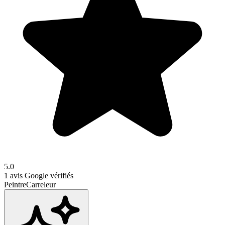
5.0
1
avis Google vérifiés
Peintre
Carreleur