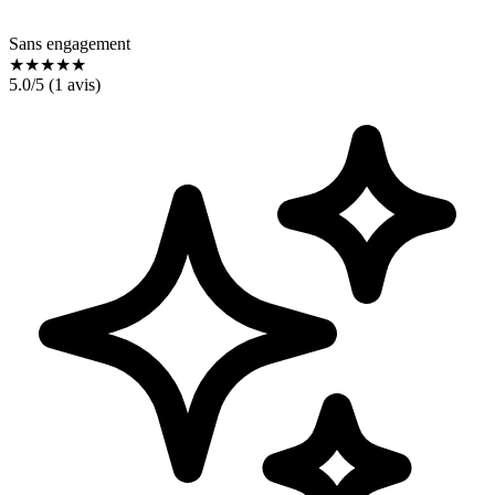
Sans engagement
★
★
★
★
★
5.0
/5 (
1
avis)