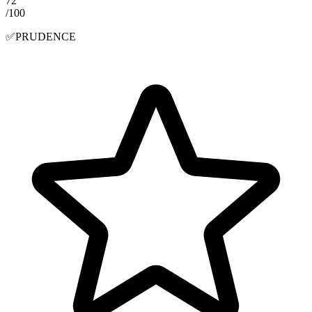
72
/100
✅
PRUDENCE