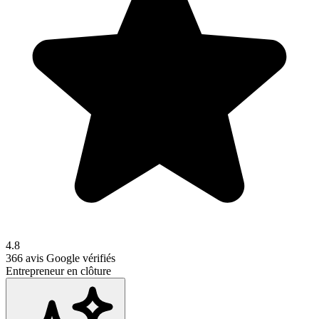
4.8
366
avis Google vérifiés
Entrepreneur en clôture