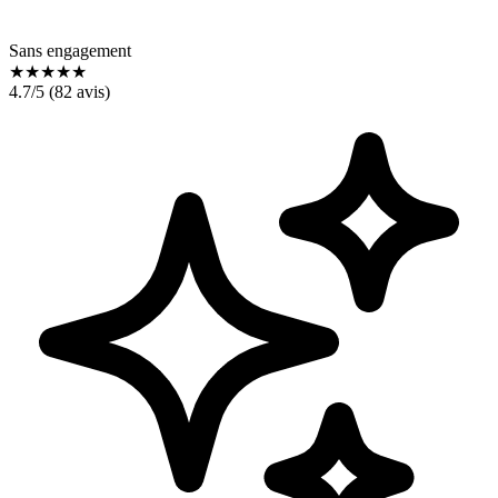
Sans engagement
★
★
★
★
★
4.7
/5 (
82
avis)