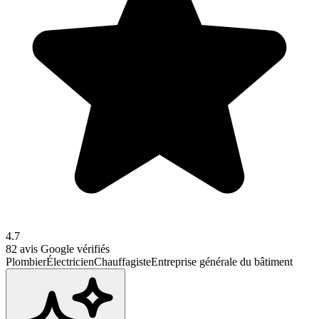
4.7
82
avis Google vérifiés
Plombier
Électricien
Chauffagiste
Entreprise générale du bâtiment