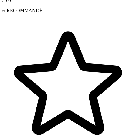
/100
✅
RECOMMANDÉ