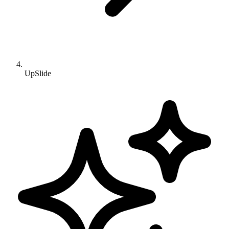
UpSlide