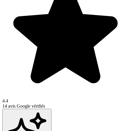
4.4
14
avis Google vérifiés