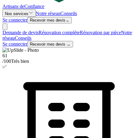
Artisans de
Confiance
Notre réseau
Conseils
Nos services
Se connecter
Recevoir mes devis
→
Demande de devis
Rénovation complète
Rénovation par pièce
Notre
réseau
Conseils
Se connecter
Recevoir mes devis →
61
/100
Très bien
✅