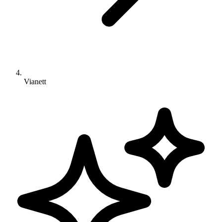
Vianett