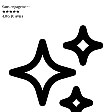
Sans engagement
★
★
★
★
★
4.0
/5 (
0
avis)