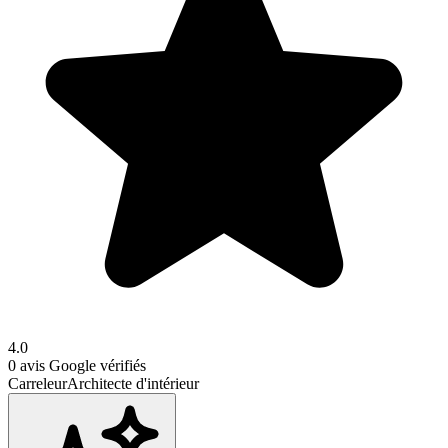
4.0
0
avis Google vérifiés
Carreleur
Architecte d'intérieur