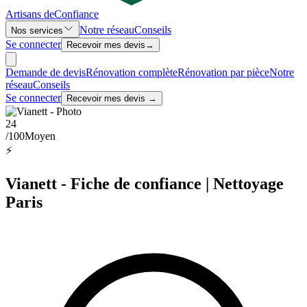
Artisans de
Confiance
Notre réseau
Conseils
Nos services
Se connecter
Recevoir mes devis
→
Demande de devis
Rénovation complète
Rénovation par pièce
Notre
réseau
Conseils
Se connecter
Recevoir mes devis →
24
/100
Moyen
⚡
Vianett - Fiche de confiance | Nettoyage
Paris