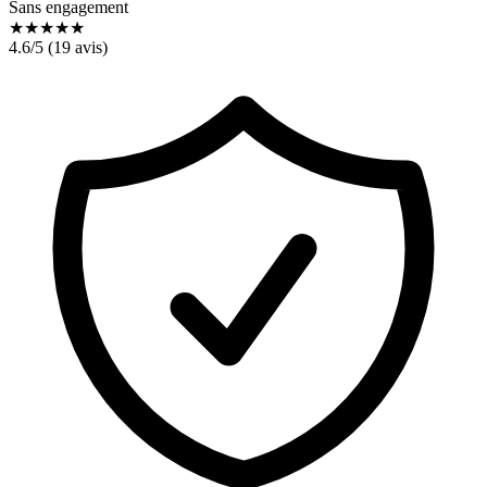
Sans engagement
★
★
★
★
★
4.6
/5 (
19
avis)