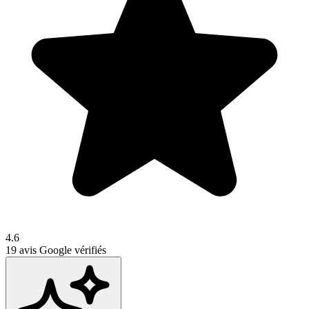
4.6
19
avis Google vérifiés