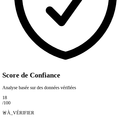
Score de Confiance
Analyse basée sur des données vérifiées
18
/100
🚨
À_VÉRIFIER