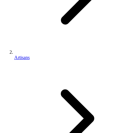
Artisans