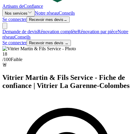
Artisans de
Confiance
Notre réseau
Conseils
Nos services
Se connecter
Recevoir mes devis
→
Demande de devis
Rénovation complète
Rénovation par pièce
Notre
réseau
Conseils
Se connecter
Recevoir mes devis →
18
/100
Faible
🚨
Vitrier Martin & Fils Service - Fiche de
confiance | Vitrier La Garenne-Colombes