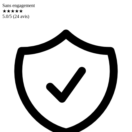
Sans engagement
★
★
★
★
★
5.0
/5 (
24
avis)