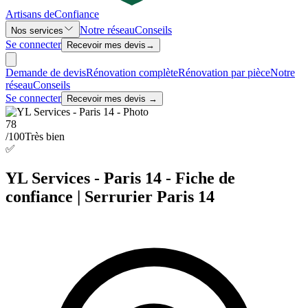
Artisans de
Confiance
Notre réseau
Conseils
Nos services
Se connecter
Recevoir mes devis
→
Demande de devis
Rénovation complète
Rénovation par pièce
Notre
réseau
Conseils
Se connecter
Recevoir mes devis →
78
/100
Très bien
✅
YL Services - Paris 14 - Fiche de
confiance | Serrurier Paris 14