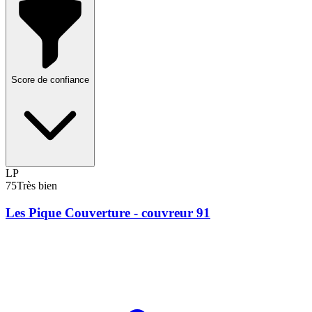
Score de confiance
LP
75
Très bien
Les Pique Couverture - couvreur 91