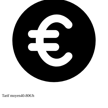
Tarif moyen
40-80€/h