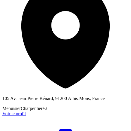
105 Av. Jean-Pierre Bénard, 91200 Athis-Mons, France
Menuisier
Charpentier
+
3
Voir le profil