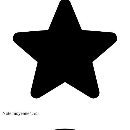
Note moyenne
4.5/5