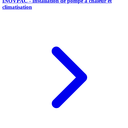
INOVPAC - Installation de pompe à chaleur et
climatisation