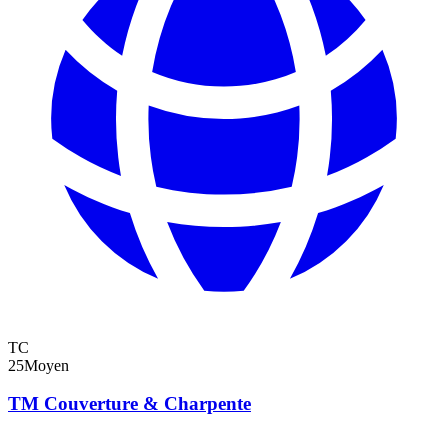
TC
25
Moyen
TM Couverture & Charpente