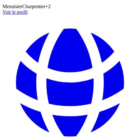
Menuisier
Charpentier
+
2
Voir le profil