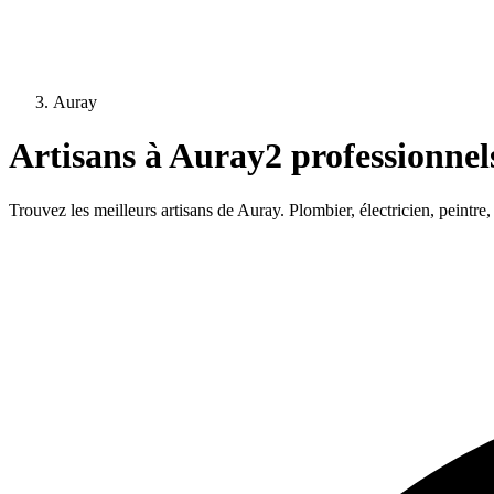
Auray
Artisans à
Auray
2
professionnels
Trouvez les meilleurs artisans de
Auray
. Plombier, électricien, peintr