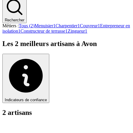
Rechercher
Métiers :
Tous (
2
)
Menuisier
1
Charpentier
1
Couvreur
1
Entrepreneur en
isolation
1
Constructeur de terrasse
1
Zingueur
1
Les
2
meilleurs artisans à
Avon
Indicateurs de confiance
2
artisan
s