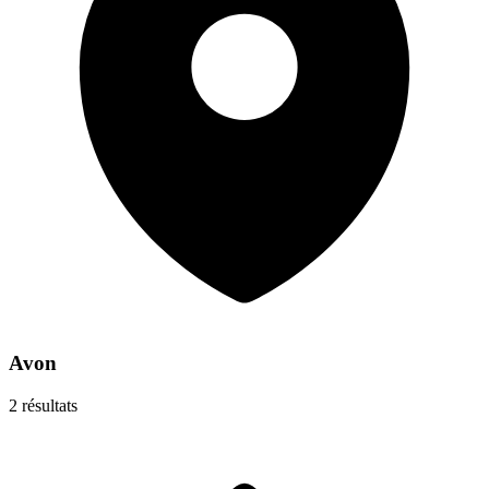
Avon
2
résultats