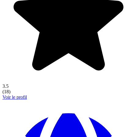
3.5
(
18
)
Voir le profil