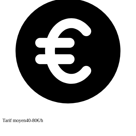
Tarif moyen
40-80€/h