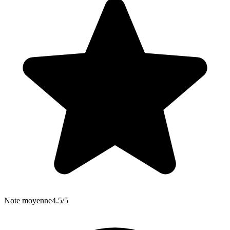
Note moyenne
4.5/5