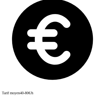
Tarif moyen
40-80€/h