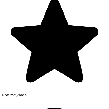
Note moyenne
4.5/5