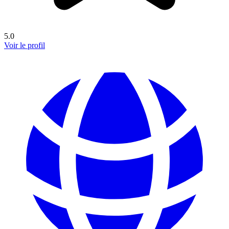
5.0
Voir le profil