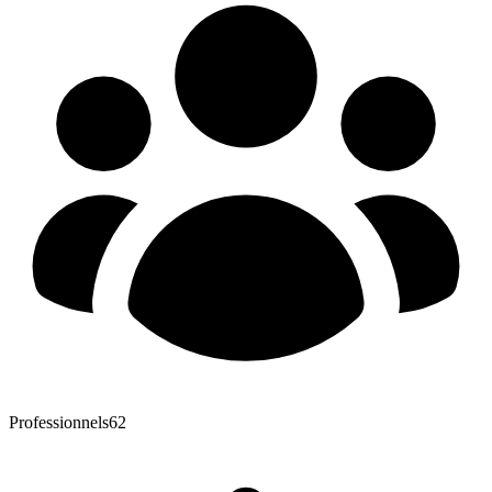
Professionnels
62