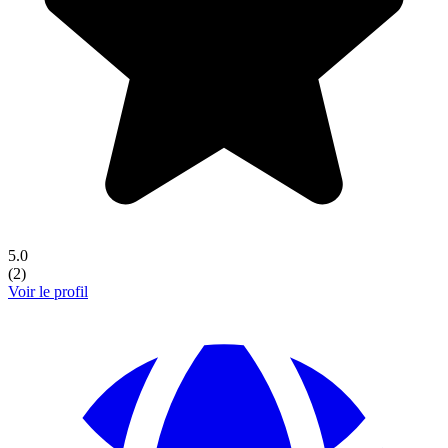
5.0
(
2
)
Voir le profil