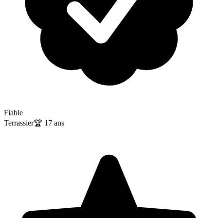
Fiable
Terrassier
🏆
17
ans