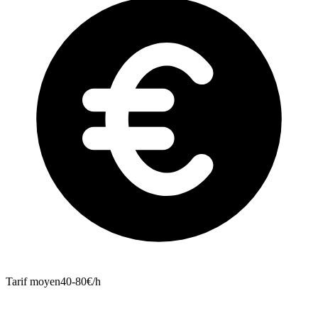
Tarif moyen
40-80€/h