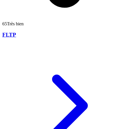
65
Très bien
FLTP