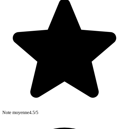
Note moyenne
4.5/5