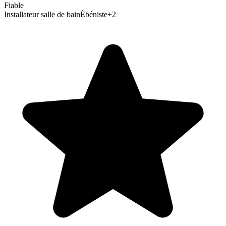
Fiable
Installateur salle de bain
Ébéniste
+
2