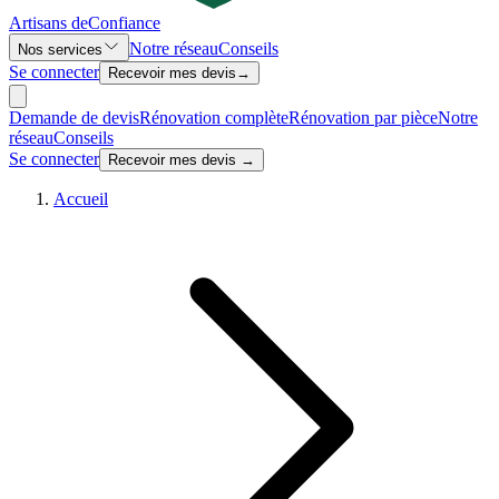
Artisans de
Confiance
Notre réseau
Conseils
Nos services
Se connecter
Recevoir mes devis
→
Demande de devis
Rénovation complète
Rénovation par pièce
Notre
réseau
Conseils
Se connecter
Recevoir mes devis →
Accueil