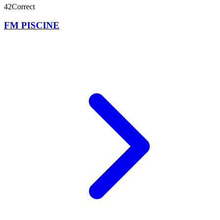
42
Correct
FM PISCINE