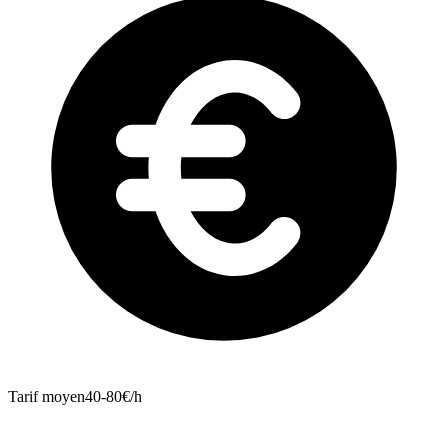
Tarif moyen
40-80€/h