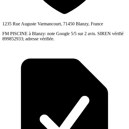
1235 Rue Auguste Varmancourt, 71450 Blanzy, France
FM PISCINE à Blanzy: note Google 5/5 sur 2 avis. SIREN vérifié
899852933; adresse vérifiée.