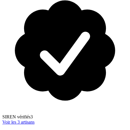
SIREN vérifiés
3
Voir les
3
artisans