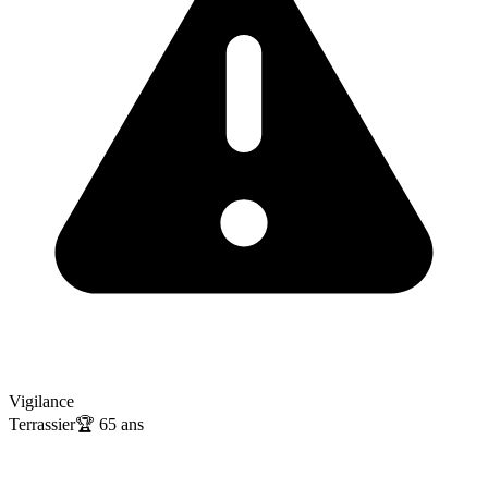
Vigilance
Terrassier
🏆
65
ans