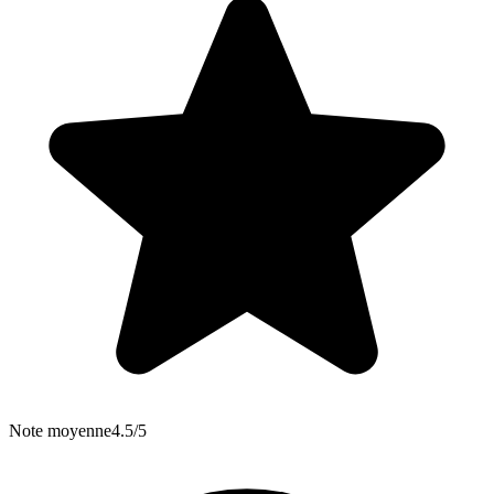
Note moyenne
4.5/5