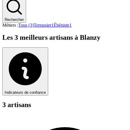
Rechercher
Métiers :
Tous (
3
)
Terrassier
1
Ébéniste
1
Les
3
meilleurs artisans à
Blanzy
Indicateurs de confiance
3
artisan
s