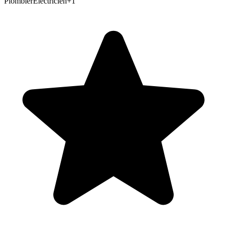
Plombier
Électricien
+
1