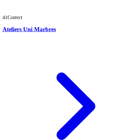
41
Correct
Ateliers Uni Marbres