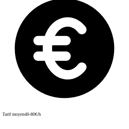
Tarif moyen
40-80€/h