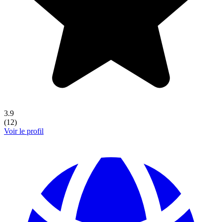
3.9
(
12
)
Voir le profil