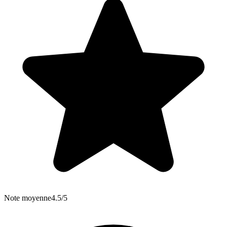
Note moyenne
4.5/5