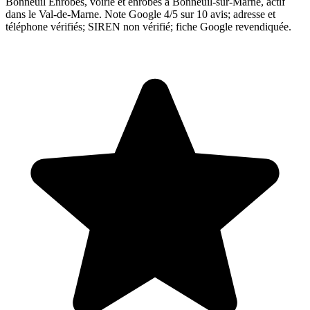
Bonneuil Enrobés, voirie et enrobés à Bonneuil-sur-Marne, actif
dans le Val-de-Marne. Note Google 4/5 sur 10 avis; adresse et
téléphone vérifiés; SIREN non vérifié; fiche Google revendiquée.