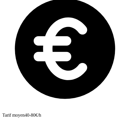
Tarif moyen
40-80€/h