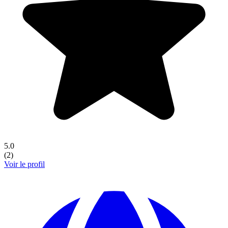
5.0
(
2
)
Voir le profil