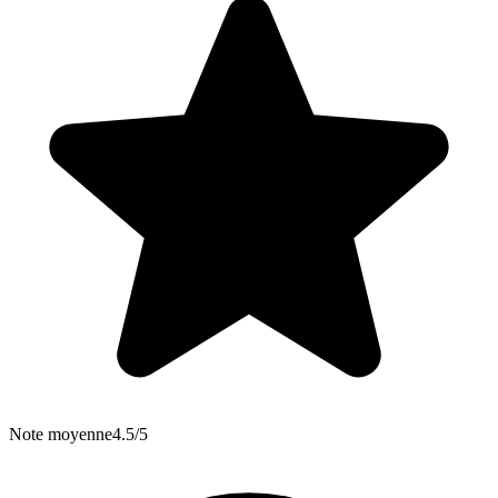
Note moyenne
4.5/5