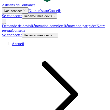
Artisans de
Confiance
Notre réseau
Conseils
Nos services
Se connecter
Recevoir mes devis
→
Demande de devis
Rénovation complète
Rénovation par pièce
Notre
réseau
Conseils
Se connecter
Recevoir mes devis →
Accueil