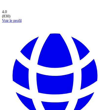
4.0
(
830
)
Voir le profil