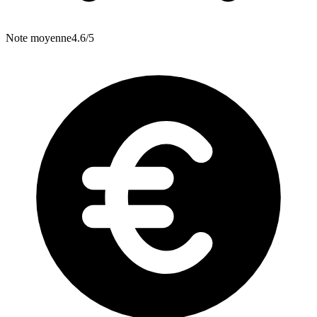
Note moyenne
4.6/5