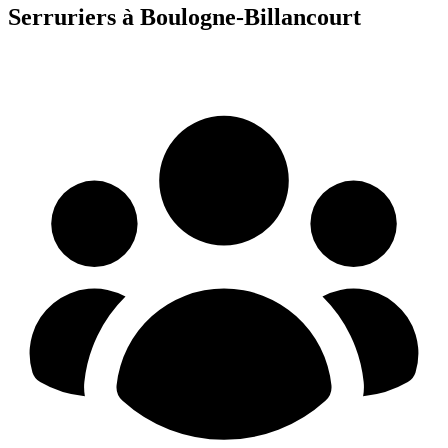
Serrurier
s à
Boulogne-Billancourt