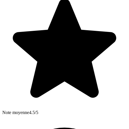
Note moyenne
4.5/5