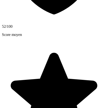
52
/100
Score moyen