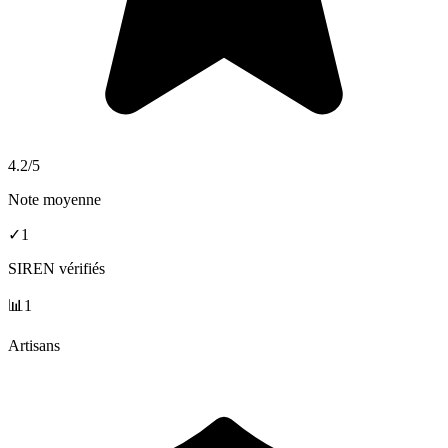
4.2
/5
Note moyenne
✓
1
SIREN vérifiés
📊
1
Artisans