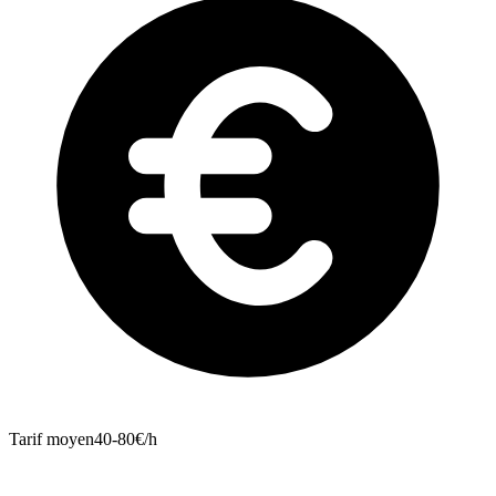
Tarif moyen
40-80€/h